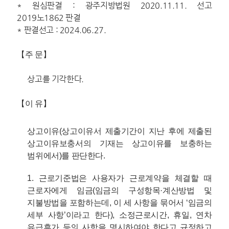
* 원심판결 : 광주지방법원 2020.11.11. 선고
2019노1862 판결
* 판결선고 : 2024.06.27.
【주 문】
상고를 기각한다.
【이 유】
상고이유(상고이유서 제출기간이 지난 후에 제출된
상고이유보충서의 기재는 상고이유를 보충하는
범위에서)를 판단한다.
1. 근로기준법은 사용자가 근로계약을 체결할 때
근로자에게 임금(임금의 구성항목·계산방법 및
지불방법을 포함하는데, 이 세 사항을 묶어서 ‘임금의
세부 사항’이라고 한다), 소정근로시간, 휴일, 연차
유급휴가 등의 사항을 명시하여야 한다고 규정하고