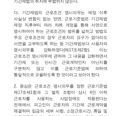
기간제법의 취지에 부합하지 않는다.
다. 기간제법의 근로조건 명시의무는 제정 이후
사실상 변함이 없는 반면, 근로기준법은 기간제법
제정 직후부터 여러 차례 개정을 통해 서면으로
명시하여야 하는 근로조건의 범위를 넓히고 방법도
주요 근로조건의 경우 근로자의 요구가 없더라도
서면을 교부하도록 하는 등 기간제법보다 사용자의
명시의무를 강화하였다(제17조제2항). 이는
근로조건 명시의무에 관하여 그 내용을 강화하면서
기간제 또는 단시간 근로계약인지 아닌지를
구분하지 않고 이를 근로기준법에 의하여
통일적으로 규율하도록 한 것이라고 보아야 한다.
2. 원심은 근로조건 명시의무를 정한 근로기준법
제17조제1항과 그 벌칙 조항이 상시 4인 이하
근로자를 사용하는 사업장에도 적용된다는
전제에서, 피고인이 근로자와 기간제 근로계약을
체결하며 임금의 세부 사항, 소정근로시간, 휴일 및