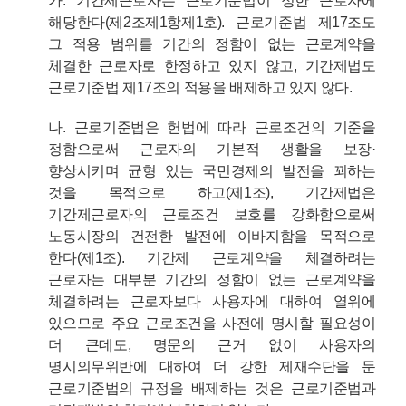
가. 기간제근로자는 근로기준법이 정한 근로자에
해당한다(제2조제1항제1호). 근로기준법 제17조도
그 적용 범위를 기간의 정함이 없는 근로계약을
체결한 근로자로 한정하고 있지 않고, 기간제법도
근로기준법 제17조의 적용을 배제하고 있지 않다.
나. 근로기준법은 헌법에 따라 근로조건의 기준을
정함으로써 근로자의 기본적 생활을 보장·
향상시키며 균형 있는 국민경제의 발전을 꾀하는
것을 목적으로 하고(제1조), 기간제법은
기간제근로자의 근로조건 보호를 강화함으로써
노동시장의 건전한 발전에 이바지함을 목적으로
한다(제1조). 기간제 근로계약을 체결하려는
근로자는 대부분 기간의 정함이 없는 근로계약을
체결하려는 근로자보다 사용자에 대하여 열위에
있으므로 주요 근로조건을 사전에 명시할 필요성이
더 큰데도, 명문의 근거 없이 사용자의
명시의무위반에 대하여 더 강한 제재수단을 둔
근로기준법의 규정을 배제하는 것은 근로기준법과