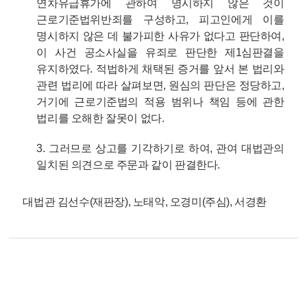
연차유급휴가에 관하여 명시하지 않은 것이
근로기준법위반죄를 구성하고, 피고인에게 이를
명시하지 않은 데 불가피한 사유가 없다고 판단하여,
이 사건 공소사실을 유죄로 판단한 제1심판결을
유지하였다. 적법하게 채택된 증거를 앞서 본 법리와
관련 법리에 따라 살펴보면, 원심의 판단은 정당하고,
거기에 근로기준법의 적용 범위나 책임 등에 관한
법리를 오해한 잘못이 없다.
3. 그러므로 상고를 기각하기로 하여, 관여 대법관의
일치된 의견으로 주문과 같이 판결한다.
대법관 김선수(재판장), 노태악, 오경미(주심), 서경환