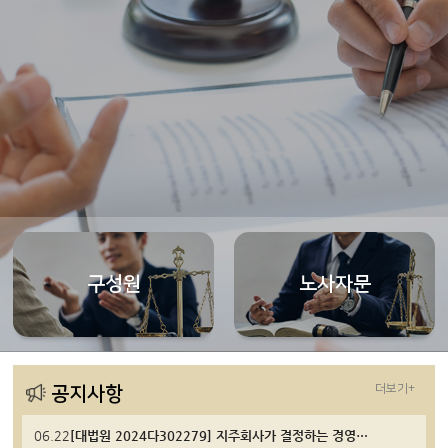
구성원
노사자문
더보기+
공지사항
06.22
[대법원 2024다302279] 지주회사가 결정하는 경영성과급은 임금에 해당하지 않는다